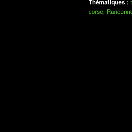
Thématiques :
corse
,
Randonn