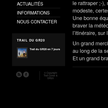
le rattraper ;-
ACTUALITÉS
modeste, certe
INFORMATIONS
Une bonne équi
NOUS CONTACTER
braver la météo 
l’itinéraire, sur
TRAIL DU GR20
Un grand merci 
au long de la s
Trail du GR20 en 7 jours
Et un grand bra
© Copyright
Trail Corse &
GR20