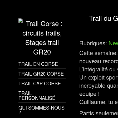
Trail du 
Rubriques:
Ne
Cette semaine, 
nouveau record 
TRAIL EN CORSE
L’intégralité 
TRAIL GR20 CORSE
Un exploit spo
TRAIL CAP CORSE
incroyable quand
équipe !
TRAIL
PERSONNALISÉ
Guillaume, tu 
QUI SOMMES-NOUS
?
Partis seuleme