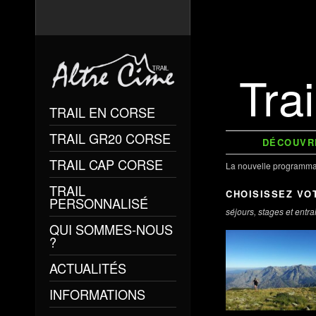
Tra
TRAIL EN CORSE
TRAIL GR20 CORSE
DÉCOUVRE
TRAIL CAP CORSE
La nouvelle programmat
TRAIL
CHOISISSEZ VO
PERSONNALISÉ
séjours, stages et entra
QUI SOMMES-NOUS
?
ACTUALITÉS
INFORMATIONS