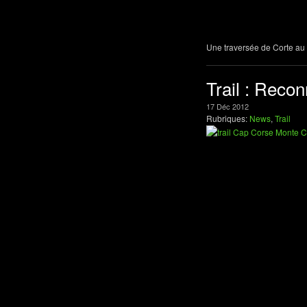
Une traversée de Corte au N
Trail : Reco
17
Déc
2012
Rubriques:
News
,
Trail