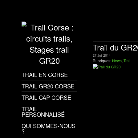
Trail du GR2
27
Juil
2014
Rubriques:
News
,
Trail
TRAIL EN CORSE
TRAIL GR20 CORSE
TRAIL CAP CORSE
TRAIL
PERSONNALISÉ
QUI SOMMES-NOUS
?