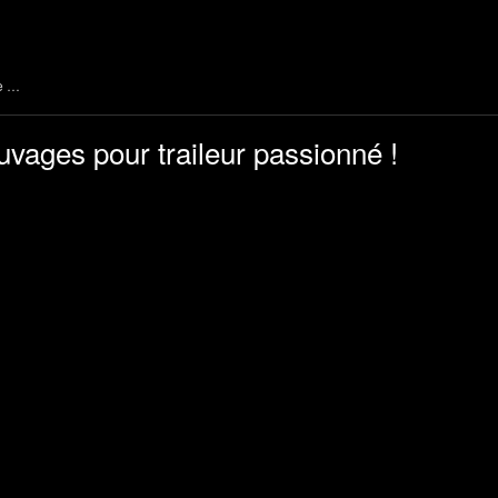
me …
ages pour traileur passionné !