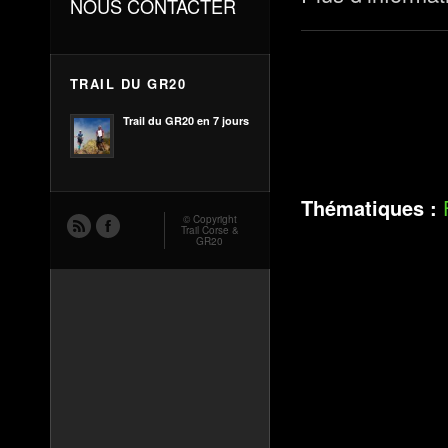
NOUS CONTACTER
TRAIL DU GR20
Trail du GR20 en 7 jours
Thématiques :
© Copyright
Trail Corse &
GR20