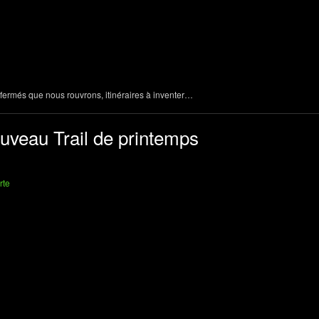
ermés que nous rouvrons, itinéraires à inventer…
veau Trail de printemps