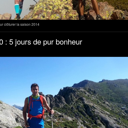
r clôturer la saison 2014
0 : 5 jours de pur bonheur