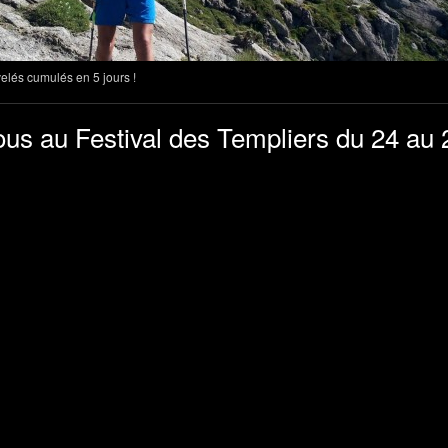
lés cumulés en 5 jours !
us au Festival des Templiers du 24 au 