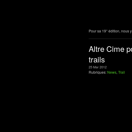
Pour sa 19° édition, nous y
Altre Cime p
trails
25
Mar
2012
Rubriques:
News
,
Trail