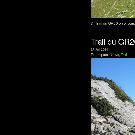
3° Trail du GR20 en 5 jour
Trail du GR2
27
Juil
2014
Rubriques:
News
,
Trail