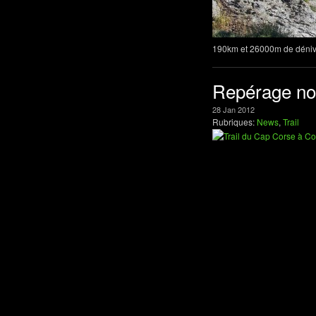
190km et 26000m de dénive
Repérage nou
28
Jan
2012
Rubriques:
News
,
Trail