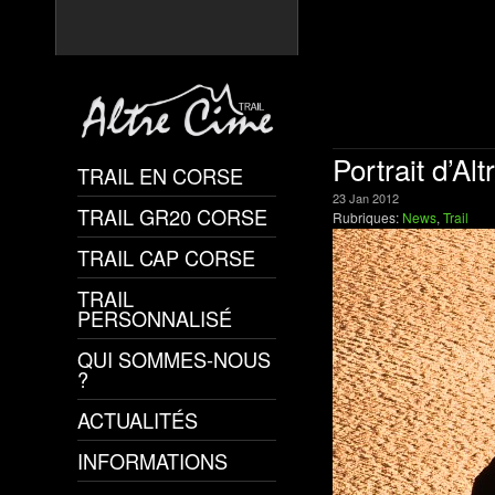
Portrait d’Al
TRAIL EN CORSE
23
Jan
2012
TRAIL GR20 CORSE
Rubriques:
News
,
Trail
TRAIL CAP CORSE
TRAIL
PERSONNALISÉ
QUI SOMMES-NOUS
?
ACTUALITÉS
INFORMATIONS