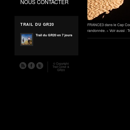
NOUS CONTACTER
TRAIL DU GR20
FRANCE3 dans le Cap Corse 
randonnée. » Voir aussi : 
Trail du GR20 en 7 jours
© Copyright
Trail Corse &
GR20