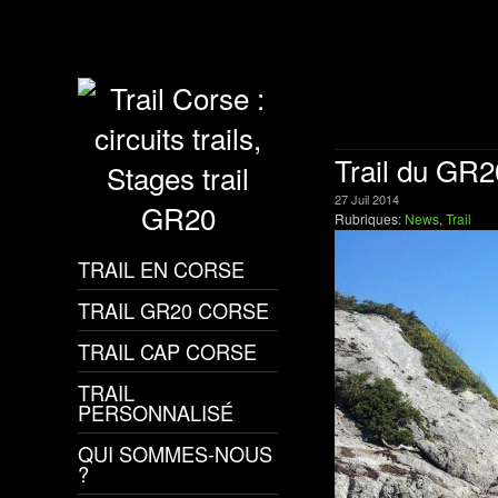
Trail du GR2
27
Juil
2014
Rubriques:
News
,
Trail
TRAIL EN CORSE
TRAIL GR20 CORSE
TRAIL CAP CORSE
TRAIL
PERSONNALISÉ
QUI SOMMES-NOUS
?