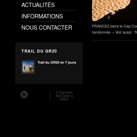
ACTUALITÉS
INFORMATIONS
NOUS CONTACTER
FRANCE3 dans le Cap Corse 
randonnée. » Voir aussi : 
TRAIL DU GR20
Trail du GR20 en 7 jours
© Copyright
Trail Corse &
GR20