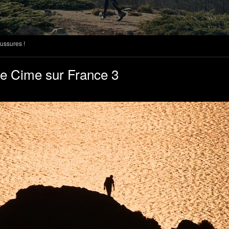
ussures !
tre Cime sur France 3