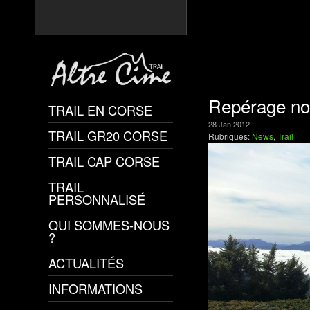
Repérage nou
TRAIL EN CORSE
28
Jan
2012
TRAIL GR20 CORSE
Rubriques:
News
,
Trail
TRAIL CAP CORSE
TRAIL
PERSONNALISÉ
QUI SOMMES-NOUS
?
ACTUALITÉS
INFORMATIONS